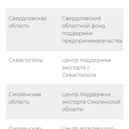
Свердловская
Свердловский
область
областной фонд
поддержки
предпринимательства
Севастополь
Центр поддержки
экспорта г.
Севастополя
Смоленская
Центр поддержки
область
экспорта Смоленской
области
Смоленская
Центр Кластерного