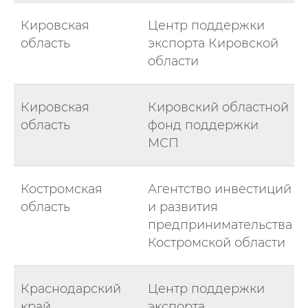
Кировская
Центр поддержки
область
экспорта Кировской
области
Кировская
Кировский областной
область
фонд поддержки
МСП
Костромская
Агентство инвестиций
область
и развития
предпринимательства
Костромской области
Краснодарский
Центр поддержки
край
экспорта