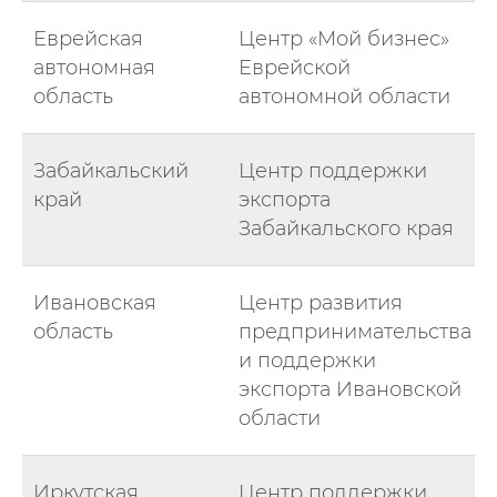
Еврейская
Центр «Мой бизнес»
автономная
Еврейской
область
автономной области
Забайкальский
Центр поддержки
край
экспорта
Забайкальского края
Ивановская
Центр развития
область
предпринимательства
и поддержки
экспорта Ивановской
области
Иркутская
Центр поддержки