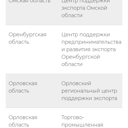
Омская область
Центр поддержки
экспорта Омской
области
Оренбургская
Центр поддержки
область
предпринимательства
и развития экспорта
Оренбургской
области
Орловская
Орловский
область
региональный центр
поддержки экспорта
Орловская
Торгово-
область
промышленная