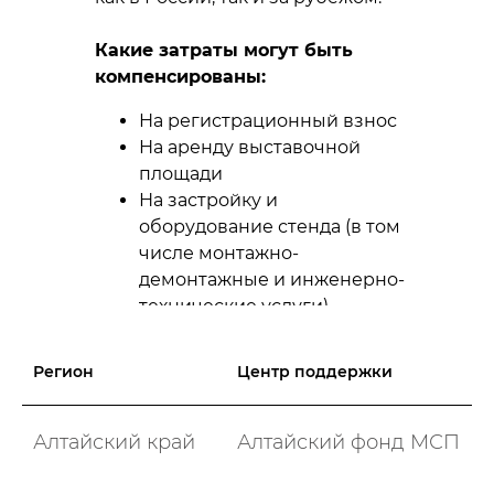
Какие затраты могут быть
компенсированы:
На регистрационный взнос
На аренду выставочной
площади
На застройку и
оборудование стенда (в том
числе монтажно-
демонтажные и инженерно-
технические услуги)
Регион
Центр поддержки
Алтайский край
Алтайский фонд МСП