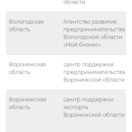
области
Вологодская
Агентство развития
область
предпринимательства
Вологодской области
«Мой бизнес»
Воронежская
Центр поддержки
область
предпринимательства
Воронежской области
Воронежская
Центр поддержки
область
экспорта
Воронежской области