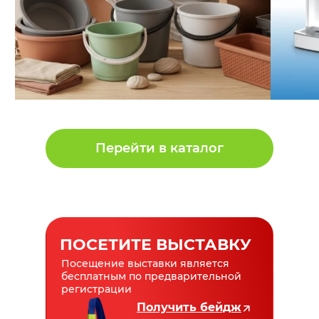
Перейти в каталог
ПОСЕТИТЕ ВЫСТАВКУ
Посещение выставки является
бесплатным по предварительной
регистрации
Получить бейдж