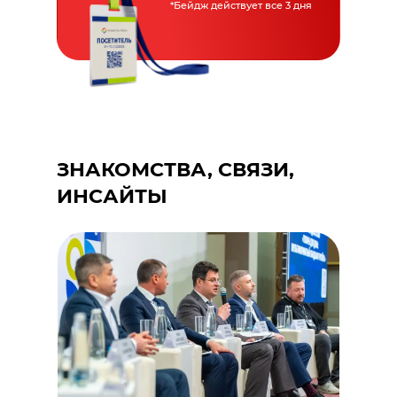
*Бейдж действует все 3 дня
ЗНАКОМСТВА, СВЯЗИ,
ИНСАЙТЫ