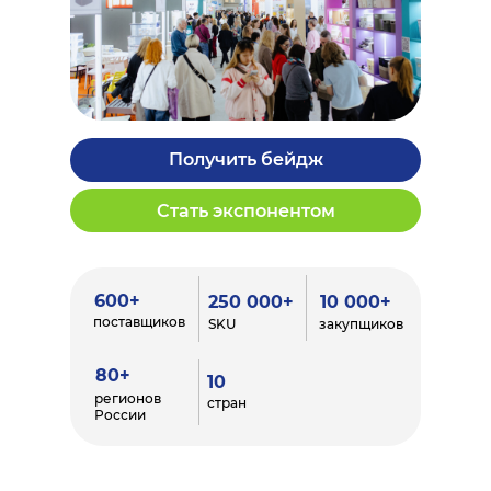
Получить бейдж
Стать экспонентом
600+
250 000+
10 000+
поставщиков
SKU
закупщиков
80+
10
регионов
стран
России