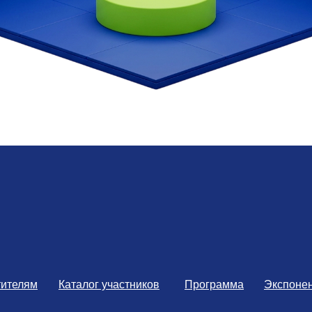
тителям
Каталог участников
Программа
Экспоне