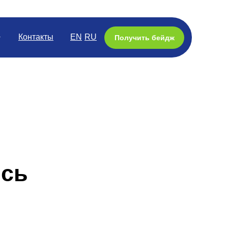
Контакты
EN
RU
Получить бейдж
ись