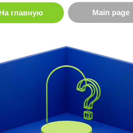
Main page
На главную